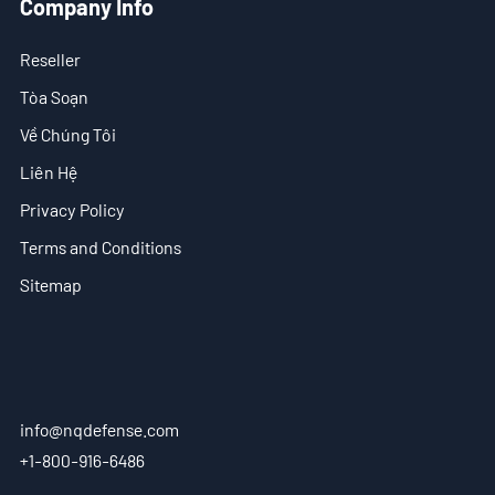
Company Info
VN
Reseller
- EN
Tòa Soạn
- ES
Về Chúng Tôi
Liên Hệ
Privacy Policy
Terms and Conditions
Sitemap
info@nqdefense.com
+1-800-916-6486