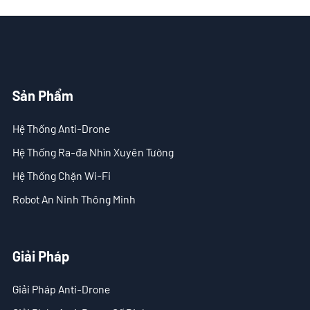
Giải Pháp
- Giải Pháp Anti-Drone
- Giải Pháp Anti-Drone Cố Định
Sản Phẩm
- Giải Pháp Anti-Drone Cầm Tay
Hệ Thống Anti-Drone
- Giải Pháp Phát Hiện Anti-Drone
Hệ Thống Ra-đa Nhìn Xuyên Tường
- Giải Pháp Gây Nhiễu Anti-Drone
Hệ Thống Chặn Wi-Fi
- Giải Pháp Ra-đa Xuyên Tường
Robot An Ninh Thông Minh
- Giải Pháp Hình Ảnh Xuyên Tường Di Động
Giải Pháp
- Giải Pháp Chặn Wi-Fi
Giải Pháp Anti-Drone
Tòa Soạn