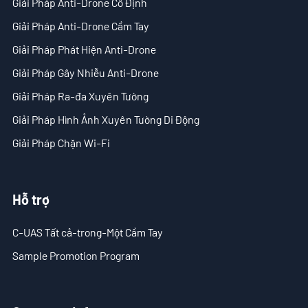
Giải Pháp Anti-Drone Cố Định
- Tin tức công ty
Giải Pháp Anti-Drone Cầm Tay
- Blog
Giải Pháp Phát Hiện Anti-Drone
Giải Pháp Gây Nhiễu Anti-Drone
- Video
Giải Pháp Ra-đa Xuyên Tường
- Tải Xuống
Giải Pháp Hình Ảnh Xuyên Tường Di Động
Hỗ trợ
Giải Pháp Chặn Wi-Fi
- C-UAS Tất cả-trong-Một Cầm Tay
Hỗ trợ
- Sample Promotion Program
C-UAS Tất cả-trong-Một Cầm Tay
Về Chúng Tôi
Sample Promotion Program
Liên Hệ
Reseller