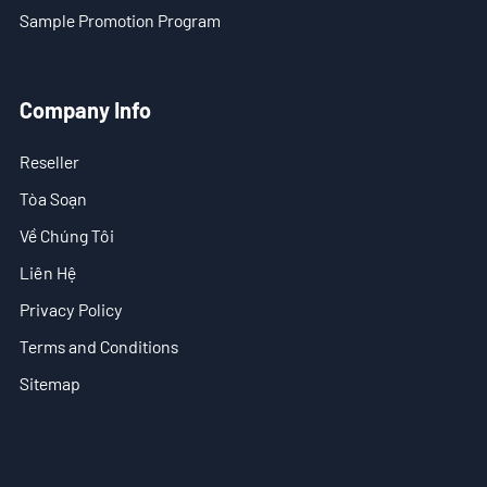
Sample Promotion Program
VN
- EN
Company Info
- ES
Reseller
Tòa Soạn
Về Chúng Tôi
Liên Hệ
Privacy Policy
Terms and Conditions
Sitemap