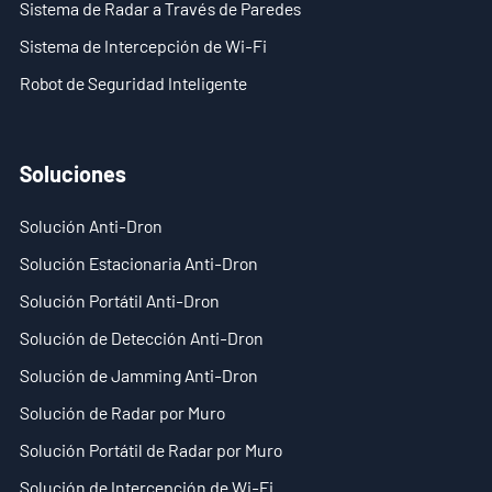
Sistema de Radar a Través de Paredes
- - ND-UR002 Vehículo Operado Remotamente
Sistema de Intercepción de Wi-Fi
Soluciones
Robot de Seguridad Inteligente
- Solución Anti-Dron
- Solución Estacionaria Anti-Dron
Soluciones
- Solución Portátil Anti-Dron
Solución Anti-Dron
- Solución de Detección Anti-Dron
Solución Estacionaria Anti-Dron
Solución Portátil Anti-Dron
- Solución de Jamming Anti-Dron
Solución de Detección Anti-Dron
- Solución de Radar por Muro
Solución de Jamming Anti-Dron
Solución de Radar por Muro
- Solución Portátil de Radar por Muro
Solución Portátil de Radar por Muro
- Solución de Intercepción de Wi-Fi
Solución de Intercepción de Wi-Fi