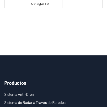
de agarre
Productos
Sistema Anti-Dron
Sistema de Radar a Través de Paredes