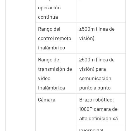
operación
Agente
continua
ES
Rango del
≥500m (línea de
- EN
control remoto
visión)
inalámbrico
- VN
Rango de
≥500m (línea de
transmisión de
visión) para
video
comunicación
inalámbrica
punto a punto
Cámara
Brazo robótico:
1080P cámara de
alta definición x3
Cuerpo del