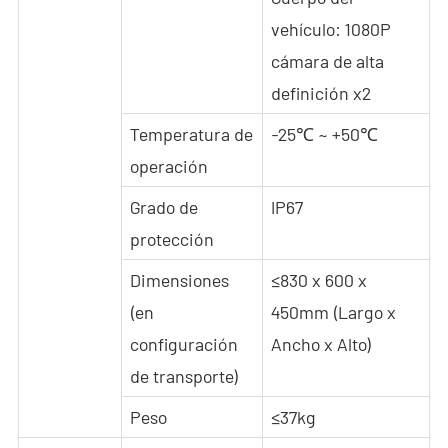
vehículo: 1080P
cámara de alta
definición x2
Temperatura de
-25℃ ~ +50℃
operación
Grado de
IP67
protección
Dimensiones
≤830 x 600 x
(en
450mm (Largo x
configuración
Ancho x Alto)
de transporte)
Peso
≤37kg