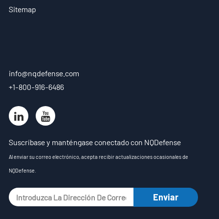
Sitemap
info@nqdefense.com
+1-800-916-6486
Suscríbase y manténgase conectado con NQDefense
Al enviar su correo electrónico, acepta recibir actualizaciones ocasionales de
NQDefense.