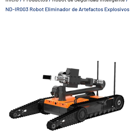
ND-IR003 Robot Eliminador de Artefactos Explosivos
- - - ND-BU005 Sistema Anti-Dron Pasivo Avanzado
- - - ND-BU006 Sistema Integrado Anti-Dron de Alta Gama
- - - ND-BU008 Sistema Integrado Anti-Dron de Alta Gama
- - Sistema Portátil Anti-Dron
- - - ND-BD003 Sistema Portátil Anti-Dron
- - - ND-BD004 Jammer Portátil Anti-Dron
- - - ND-BD005 Sistema Portátil Anti-Dron de Alta Gama
- - - ND-BD006 Sistema Anti-Dron de Mochila de Alta Gama
- - Radar Anti-Dron