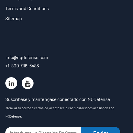
Terms and Conditions
Sitemap
info@nqdefense.com
+1-800-916-6486
Suscríbase y manténgase conectado con NQDefense
Al enviar su correo electrónico, acepta recibir actualizaciones ocasionales de
NQDefense.