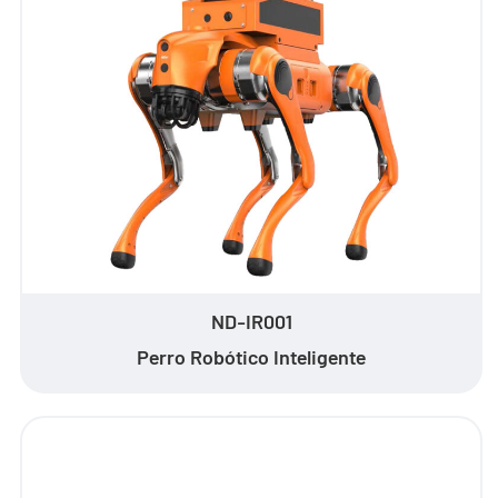
- - ND-UR002 Vehículo Operado Remotamente
Soluciones
- Solución Anti-Dron
- Solución Estacionaria Anti-Dron
- Solución Portátil Anti-Dron
- Solución de Detección Anti-Dron
- Solución de Jamming Anti-Dron
ND-IR001
Perro Robótico Inteligente
- Solución de Radar por Muro
- Solución Portátil de Radar por Muro
- Solución de Intercepción de Wi-Fi