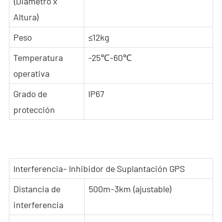
(Diámetro x
Altura)
Peso
≤12kg
Temperatura
-25℃-60℃
operativa
Grado de
IP67
protección
Interferencia- Inhibidor de Suplantación GPS
Distancia de
500m-3km (ajustable)
interferencia