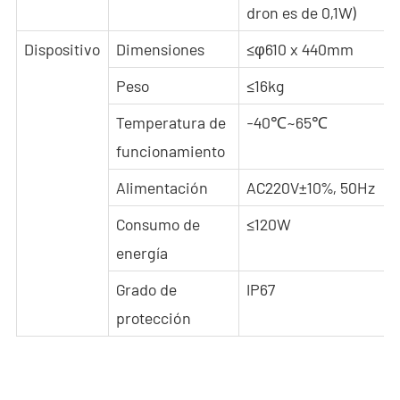
dron es de 0,1W)
Dispositivo
Dimensiones
≤φ610 x 440mm
Peso
≤16kg
Temperatura de
-40℃~65℃
funcionamiento
Alimentación
AC220V±10%, 50Hz
Consumo de
≤120W
energía
Grado de
IP67
protección