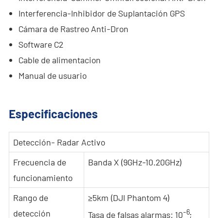
Interferencia-Inhibidor de Suplantación GPS
Cámara de Rastreo Anti-Dron
Software C2
Cable de alimentacion
Manual de usuario
Especificaciones
Detección- Radar Activo
Frecuencia de
Banda X (9GHz-10.20GHz)
funcionamiento
Rango de
≥5km (DJI Phantom 4)
-6
detección
Tasa de falsas alarmas: 10
;