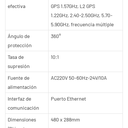
efectiva
GPS 1.57GHz, L2 GPS
1.22GHz, 2.40-2.50GHz, 5.70-
5.90GHz, frecuencia múltiple
Ángulo de
360°
protección
Tasa de
10:1
supresión
Fuente de
AC220V 50-60Hz-24V/10A
alimentación
Interfaz de
Puerto Ethernet
comunicación
Dimensiones
480 x 288mm