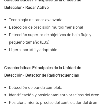
Detección- Radar Activo
Agente
ES
Tecnología de radar avanzada
Detección de precisión multidimensional
- EN
Detección superior de objetivos de bajo flujo y
- VN
pequeño tamaño (LSS)
Ligero, portátil y adaptable
Características Principales de la Unidad de
Detección- Detector de Radiofrecuencias
Detección de banda completa
Identificación y posicionamiento precisos del dron
Posicionamiento preciso del controlador del dron