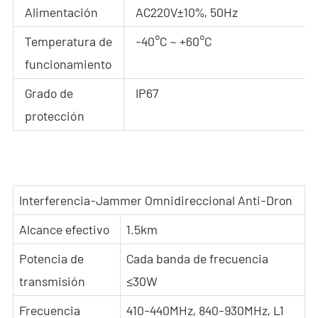
Alimentación
AC220V±10%, 50Hz
Temperatura de
-40°C ~ +60°C
funcionamiento
Grado de
IP67
protección
Interferencia-Jammer Omnidireccional Anti-Dron
Alcance efectivo
1.5km
Potencia de
Cada banda de frecuencia
transmisión
≤30W
Frecuencia
410-440MHz, 840-930MHz, L1