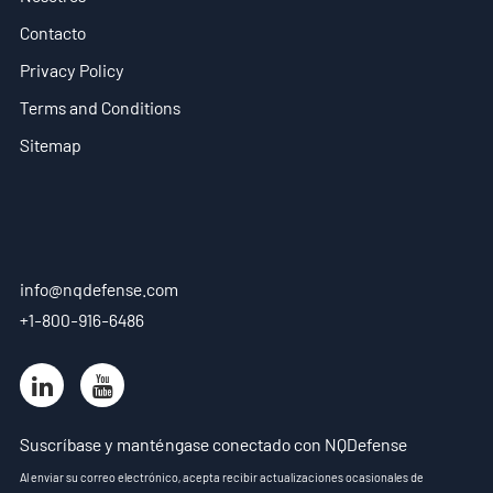
Contacto
Privacy Policy
Terms and Conditions
Sitemap
info@nqdefense.com
+1-800-916-6486
Suscríbase y manténgase conectado con NQDefense
Al enviar su correo electrónico, acepta recibir actualizaciones ocasionales de