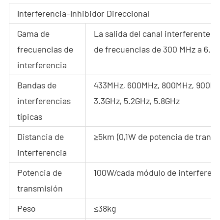
Interferencia-Inhibidor Direccional
Gama de
La salida del canal interferente 
frecuencias de
de frecuencias de 300 MHz a 6.0
interferencia
Bandas de
433MHz, 600MHz, 800MHz, 900MHz, 
interferencias
3.3GHz, 5.2GHz, 5.8GHz
típicas
Distancia de
≥5km (0,1W de potencia de transm
interferencia
Potencia de
100W/cada módulo de interferenc
transmisión
Peso
≤38kg