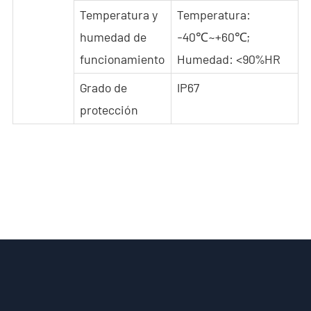
Temperatura y
Temperatura:
humedad de
-40℃~+60℃;
funcionamiento
Humedad: <90%HR
Grado de
IP67
protección