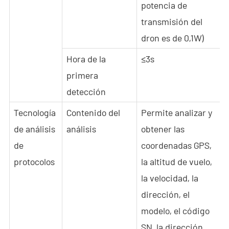
potencia de
transmisión del
dron es de 0,1W)
Hora de la
≤3s
primera
detección
Tecnología
Contenido del
Permite analizar y
de análisis
análisis
obtener las
de
coordenadas GPS,
protocolos
la altitud de vuelo,
la velocidad, la
dirección, el
modelo, el código
SN, la dirección