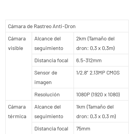
Cámara de Rastreo Anti-Dron
Cámara
Alcance del
2km (Tamaño del
visible
seguimiento
dron: 0,3 x 0,3m)
Distancia focal
6.5-312mm
Sensor de
1/2.8″ 2.13MP CMOS
imagen
Resolución
1080P (1920 x 1080)
Cámara
Alcance del
1km (Tamaño del
térmica
seguimiento
dron: 0,3 x 0,3 m)
Distancia focal
75mm