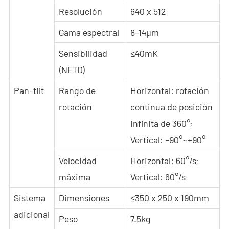
Resolución
640 x 512
Gama espectral
8-14μm
Sensibilidad
≤40mK
(NETD)
Pan-tilt
Rango de
Horizontal: rotación
rotación
continua de posición
infinita de 360°;
Vertical: -90°~+90°
Velocidad
Horizontal: 60°/s;
máxima
Vertical: 60°/s
Sistema
Dimensiones
≤350 x 250 x 190mm
adicional
Peso
7.5kg