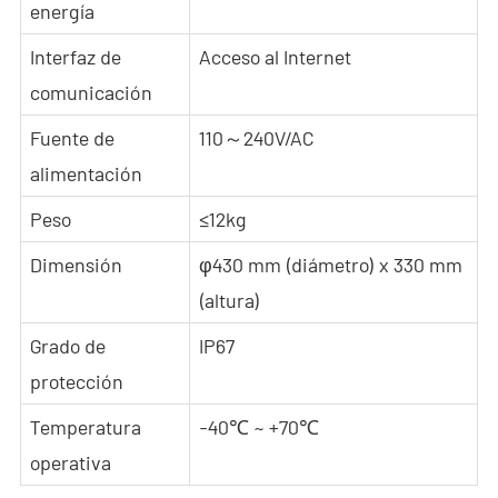
energía
Interfaz de
Acceso al Internet
comunicación
Fuente de
110～240V/AC
alimentación
Peso
≤12kg
Dimensión
φ430 mm (diámetro) x 330 mm
(altura)
Grado de
IP67
protección
Temperatura
-40℃ ~ +70℃
operativa