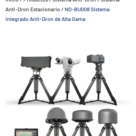
Anti-Dron Estacionario
/
ND-BU008 Sistema
- - - ND-BU005 Sistema Anti-Dron Pasivo Avanzado
Integrado Anti-Dron de Alta Gama
- - - ND-BU006 Sistema Integrado Anti-Dron de Alta Gama
- - - ND-BU008 Sistema Integrado Anti-Dron de Alta Gama
- - Sistema Portátil Anti-Dron
- - - ND-BD003 Sistema Portátil Anti-Dron
- - - ND-BD004 Jammer Portátil Anti-Dron
- - - ND-BD005 Sistema Portátil Anti-Dron de Alta Gama
- - - ND-BD006 Sistema Anti-Dron de Mochila de Alta Gama
- - Radar Anti-Dron