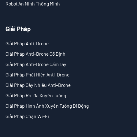
Giải Pháp
Robot An Ninh Thông Minh
- Giải Pháp Anti-Drone
Giải Pháp
- Giải Pháp Anti-Drone Cố Định
Giải Pháp Anti-Drone
- Giải Pháp Anti-Drone Cầm Tay
Giải Pháp Anti-Drone Cố Định
- Giải Pháp Phát Hiện Anti-Drone
Giải Pháp Anti-Drone Cầm Tay
- Giải Pháp Gây Nhiễu Anti-Drone
Giải Pháp Phát Hiện Anti-Drone
Giải Pháp Gây Nhiễu Anti-Drone
- Giải Pháp Ra-đa Xuyên Tường
Giải Pháp Ra-đa Xuyên Tường
- Giải Pháp Hình Ảnh Xuyên Tường Di Động
Giải Pháp Hình Ảnh Xuyên Tường Di Động
- Giải Pháp Chặn Wi-Fi
Giải Pháp Chặn Wi-Fi
Tòa Soạn