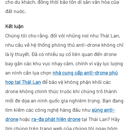
cho du khách, đồng thời bảo tồn di sản văn hóa của
VN
đất nước.
- EN
Kết luận
- ES
Chúng tôi cho rằng, đối với những nơi như Thái Lan,
nhu cầu về hệ thống phòng thủ anti-drone không chỉ
là lý thuyết. Đã có nhiều sự cố liên quan đến drone
bay gần các khu vực nhạy cảm, chính vì vậy lực lượng
an ninh cần lựa chọn
nhà cung cấp anti-drone phù
hợp tại Thái Lan
để bảo vệ không phận khỏi các
drone không chính thức trước khi chúng trở thành
mối đe dọa an ninh quốc gia nghiêm trọng. Bạn đang
tìm kiếm các công nghệ hàng đầu như
súng anti-
drone
hoặc
ra-đa phát hiện drone
tại Thái Lan? Hãy
tìm chúng trên trang web của chúng tôi ngay hôm