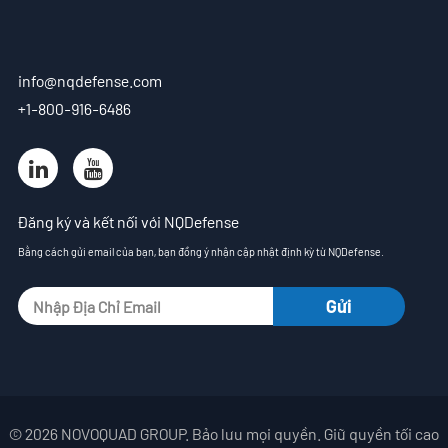
info@nqdefense.com
+1-800-916-6486
Đăng ký và kết nối với NQDefense
Bằng cách gửi email của bạn, bạn đồng ý nhận cập nhật định kỳ từ NQDefense.
© 2026 NOVOQUAD GROUP. Bảo lưu mọi quyền. Giữ quyền tối cao