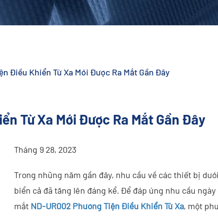
n Điều Khiển Từ Xa Mới Được Ra Mắt Gần Đây
ển Từ Xa Mới Được Ra Mắt Gần Đây
Tháng 9 28, 2023
Trong những năm gần đây, nhu cầu về các thiết bị dư
biển cả đã tăng lên đáng kể. Để đáp ứng nhu cầu ngày 
mắt
ND-UR002 Phương Tiện Điều Khiển Từ Xa
, một phư