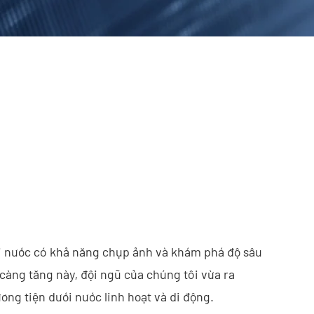
ới nước có khả năng chụp ảnh và khám phá độ sâu
càng tăng này, đội ngũ của chúng tôi vừa ra
ơng tiện dưới nước linh hoạt và di động.