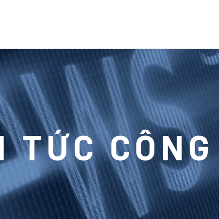
N TỨC CÔNG