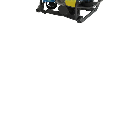
- - - ND-BR001 Ra-đa Phát Hiện Drone
- - - ND-BR014 Ra-đa Phát Hiện Drone
- - - ND-BR022 Ra-đa Phát Hiện Drone
- - Thiết Bị Gây Nhiễu Anti-Drone
- - - ND-BD002 Thiết Bị Gây Nhiễu Anti-Drone Định Hướng
- - - ND-BD008 Thiết Bị Gây Nhiễu Anti-Drone Định Hướng Toàn Băng
- - - ND-BD018 Thiết Bị Gây Nhiễu Anti-Drone Định Hướng Toàn Băng
- - - ND-BO004 Thiết Bị Gây Nhiễu Anti-Drone Đa Hướng
- - Camera Anti-Drone
- - - ND-BC011 Camera Theo Dõi Anti-Drone