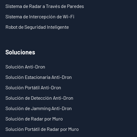
Sistema de Radar a Través de Paredes
- - ND-SV007 Sistema Portátil 2D de Radar a Través de
Sistema de Intercepción de Wi-Fi
Paredes
Robot de Seguridad Inteligente
- - ND-SV009 Sistema Portátil de Radar 3D a Través de
Paredes
Soluciones
- Sistema de Intercepción de Wi-Fi
Solución Anti-Dron
- - ND-IM005 Sistema Estándar de Intercepción Wi-Fi
Solución Estacionaria Anti-Dron
- Robot de Seguridad Inteligente
Solución Portátil Anti-Dron
- - ND-IR001 Perro Robótico Inteligente
Solución de Detección Anti-Dron
Solución de Jamming Anti-Dron
- - ND-IR002 Robot Contra Incendios Portátil
Solución de Radar por Muro
- - ND-IR003 Robot Eliminador de Artefactos Explosivos
Solución Portátil de Radar por Muro