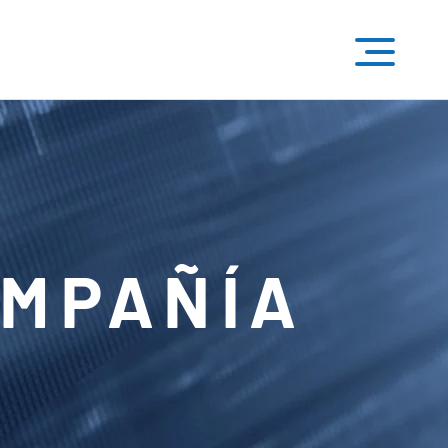
OMPAÑÍA