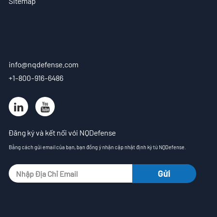
Sitemap
info@nqdefense.com
+1-800-916-6486
Đăng ký và kết nối với NQDefense
Bằng cách gửi email của bạn, bạn đồng ý nhận cập nhật định kỳ từ NQDefense.