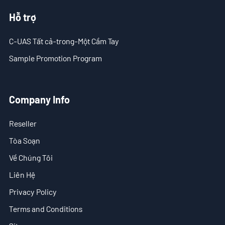
VN
Hỗ trợ
- EN
C-UAS Tất cả-trong-Một Cầm Tay
Sample Promotion Program
- ES
Company Info
Reseller
Tòa Soạn
Về Chúng Tôi
Liên Hệ
Privacy Policy
Terms and Conditions