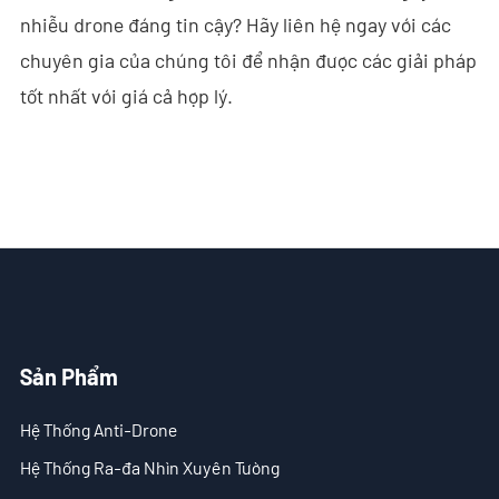
nhiễu drone đáng tin cậy? Hãy liên hệ ngay với các
chuyên gia của chúng tôi để nhận được các giải pháp
tốt nhất với giá cả hợp lý.
Sản Phẩm
Hệ Thống Anti-Drone
Hệ Thống Ra-đa Nhìn Xuyên Tường