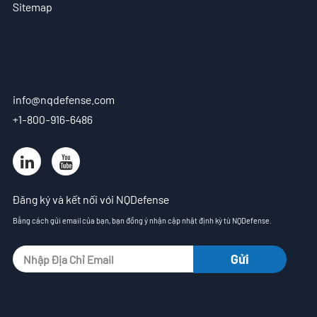
Sitemap
info@nqdefense.com
+1-800-916-6486
Đăng ký và kết nối với NQDefense
Bằng cách gửi email của bạn, bạn đồng ý nhận cập nhật định kỳ từ NQDefense.