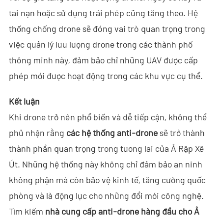
tai nạn hoặc sử dụng trái phép cũng tăng theo. Hệ
thống chống drone sẽ đóng vai trò quan trọng trong
việc quản lý lưu lượng drone trong các thành phố
thông minh này, đảm bảo chỉ những UAV được cấp
phép mới được hoạt động trong các khu vực cụ thể.
Kết luận
Khi drone trở nên phổ biến và dễ tiếp cận, không thể
phủ nhận rằng
các hệ thống anti-drone
sẽ trở thành
thành phần quan trọng trong tương lai của Ả Rập Xê
Út. Những hệ thống này không chỉ đảm bảo an ninh
không phận mà còn bảo vệ kinh tế, tăng cường quốc
phòng và là động lực cho những đổi mới công nghệ.
Tìm kiếm
nhà cung cấp anti-drone hàng đầu cho Ả