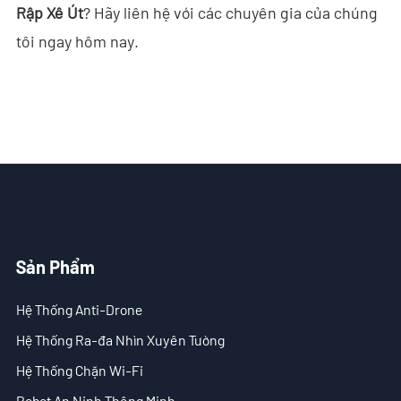
Rập Xê Út
? Hãy liên hệ với các chuyên gia của chúng
tôi ngay hôm nay.
Sản Phẩm
Hệ Thống Anti-Drone
Hệ Thống Ra-đa Nhìn Xuyên Tường
Hệ Thống Chặn Wi-Fi
Robot An Ninh Thông Minh