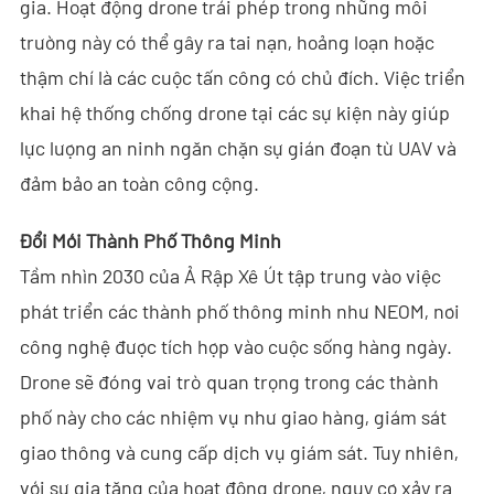
gia. Hoạt động drone trái phép trong những môi
VN
trường này có thể gây ra tai nạn, hoảng loạn hoặc
thậm chí là các cuộc tấn công có chủ đích. Việc triển
- EN
khai hệ thống chống drone tại các sự kiện này giúp
- ES
lực lượng an ninh ngăn chặn sự gián đoạn từ UAV và
đảm bảo an toàn công cộng.
Đổi Mới Thành Phố Thông Minh
Tầm nhìn 2030 của Ả Rập Xê Út tập trung vào việc
phát triển các thành phố thông minh như NEOM, nơi
công nghệ được tích hợp vào cuộc sống hàng ngày.
Drone sẽ đóng vai trò quan trọng trong các thành
phố này cho các nhiệm vụ như giao hàng, giám sát
giao thông và cung cấp dịch vụ giám sát. Tuy nhiên,
với sự gia tăng của hoạt động drone, nguy cơ xảy ra