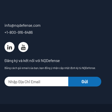
info@nqdefense.com
+1-800-916-6486
Đăng ký và kết nối với NQDefense
Bằng cách gửi email của bạn, bạn đồng ý nhận cập nhật định kỳ từ NQDefense.