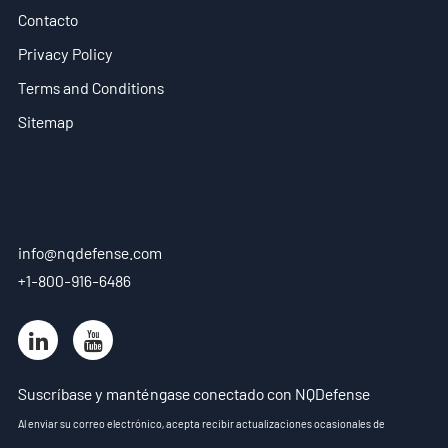
Contacto
Privacy Policy
Terms and Conditions
Sitemap
info@nqdefense.com
+1-800-916-6486
Suscríbase y manténgase conectado con NQDefense
Al enviar su correo electrónico, acepta recibir actualizaciones ocasionales de