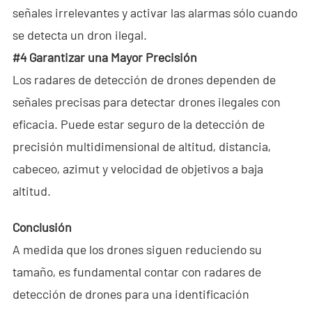
señales irrelevantes y activar las alarmas sólo cuando
Agente
se detecta un dron ilegal.
ES
#4 Garantizar una Mayor Precisión
Los radares de detección de drones dependen de
- EN
señales precisas para detectar drones ilegales con
- VN
eficacia. Puede estar seguro de la detección de
precisión multidimensional de altitud, distancia,
cabeceo, azimut y velocidad de objetivos a baja
altitud.
Conclusión
A medida que los drones siguen reduciendo su
tamaño, es fundamental contar con radares de
detección de drones para una identificación