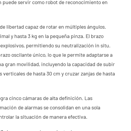
én puede servir como robot de reconocimiento en
e libertad capaz de rotar en múltiples ángulos.
mal y hasta 3 kg en la pequeña pinza. El brazo
xplosivos, permitiendo su neutralización in situ.
razo oscilante único, lo que le permite adaptarse a
na gran movilidad, incluyendo la capacidad de subir
s verticales de hasta 30 cm y cruzar zanjas de hasta
gra cinco cámaras de alta definición. Las
ormación de alarmas se consolidan en una sola
ntrolar la situación de manera efectiva.