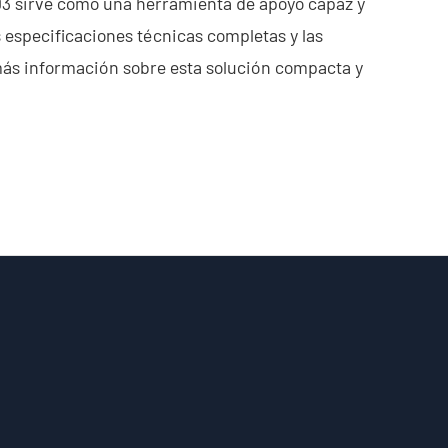
003 sirve como una herramienta de apoyo capaz y
s especificaciones técnicas completas y las
 más información sobre esta solución compacta y