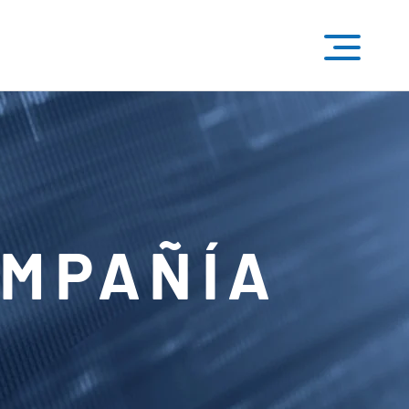
OMPAÑÍA