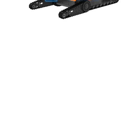
- - - ND-BR001 Radar de Detección de Drones
- - - ND-BR014 Radar de Detección de Drones
- - - ND-BR022 Radar de Detección de Drones
- - Jammer Anti-Dron
- - - ND-BD002 Jammer Direccional Anti-Dron
- - - ND-BD008 Jammer Direccional Anti-Dron de Banda Completa
- - - ND-BD018 Jammer Direccional Anti-Dron de Banda Completa
- - - ND-BO004 Jammer Omnidireccional Anti-Dron
- - Cámara Anti-Dron
- - - ND-BC011 Cámara de Rastreo Anti-Dron