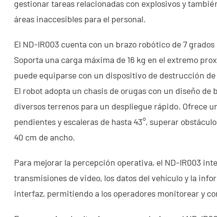
gestionar tareas relacionadas con explosivos y tambi
áreas inaccesibles para el personal.
El ND-IR003 cuenta con un brazo robótico de 7 grados d
Soporta una carga máxima de 16 kg en el extremo proxi
puede equiparse con un dispositivo de destrucción de e
El robot adopta un chasis de orugas con un diseño de b
diversos terrenos para un despliegue rápido. Ofrece u
pendientes y escaleras de hasta 43°, superar obstáculo
40 cm de ancho.
Para mejorar la percepción operativa, el ND-IR003 inte
transmisiones de video, los datos del vehículo y la inf
interfaz, permitiendo a los operadores monitorear y co