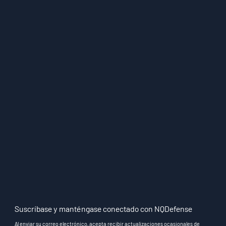
Suscríbase y manténgase conectado con NQDefense
Al enviar su correo electrónico, acepta recibir actualizaciones ocasionales de