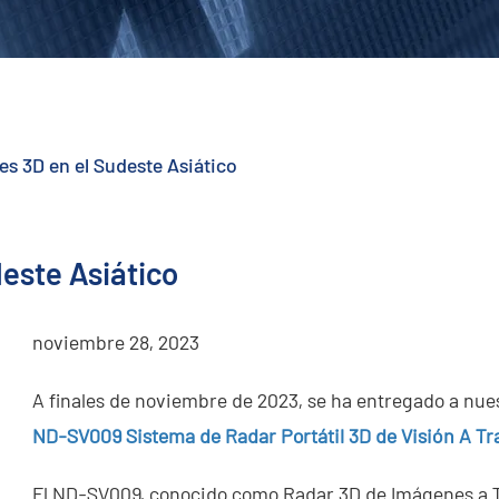
s 3D en el Sudeste Asiático
este Asiático
noviembre 28, 2023
A finales de noviembre de 2023, se ha entregado a nuest
ND-SV009 Sistema de Radar Portátil 3D de Visión A Tr
El ND-SV009, conocido como Radar 3D de Imágenes a Tr