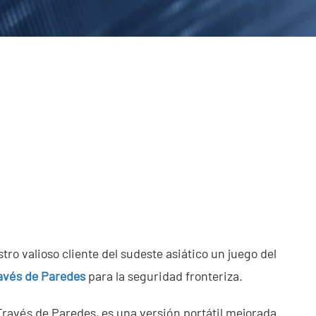
ro valioso cliente del sudeste asiático un juego del
avés de Paredes
para la seguridad fronteriza.
avés de Paredes, es una versión portátil mejorada