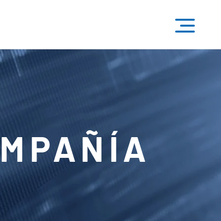
OMPAÑÍA