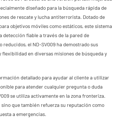
pecialmente diseñado para la búsqueda rápida de
nes de rescate y lucha antiterrorista. Dotado de
ara objetivos móviles como estáticos, este sistema
 detección fiable a través de la pared de
o reducidos, el ND-SV009 ha demostrado sus
y flexibilidad en diversas misiones de búsqueda y
rmación detallado para ayudar al cliente a utilizar
ponible para atender cualquier pregunta o duda
V009 se utiliza activamente en la zona fronteriza.
a, sino que también refuerza su reputación como
spuesta a emergencias.