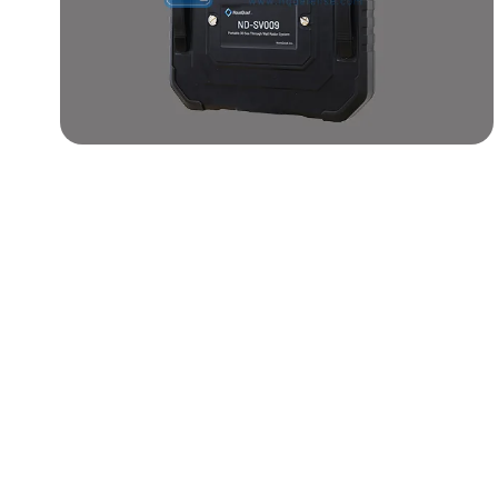
- - - ND-BR001 Radar de Detección de Drones
- - - ND-BR014 Radar de Detección de Drones
- - - ND-BR022 Radar de Detección de Drones
- - Jammer Anti-Dron
- - - ND-BD002 Jammer Direccional Anti-Dron
- - - ND-BD008 Jammer Direccional Anti-Dron de Banda Completa
- - - ND-BD018 Jammer Direccional Anti-Dron de Banda Completa
- - - ND-BO004 Jammer Omnidireccional Anti-Dron
- - Cámara Anti-Dron
- - - ND-BC011 Cámara de Rastreo Anti-Dron