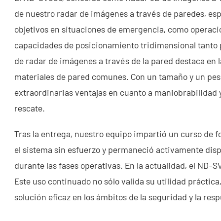
de nuestro radar de imágenes a través de paredes, es
objetivos en situaciones de emergencia, como operacio
capacidades de posicionamiento tridimensional tanto p
de radar de imágenes a través de la pared destaca en la
materiales de pared comunes. Con un tamaño y un pes
extraordinarias ventajas en cuanto a maniobrabilidad 
rescate.
Tras la entrega, nuestro equipo impartió un curso de fo
el sistema sin esfuerzo y permaneció activamente dis
durante las fases operativas. En la actualidad, el ND-S
Este uso continuado no sólo valida su utilidad práctic
solución eficaz en los ámbitos de la seguridad y la re