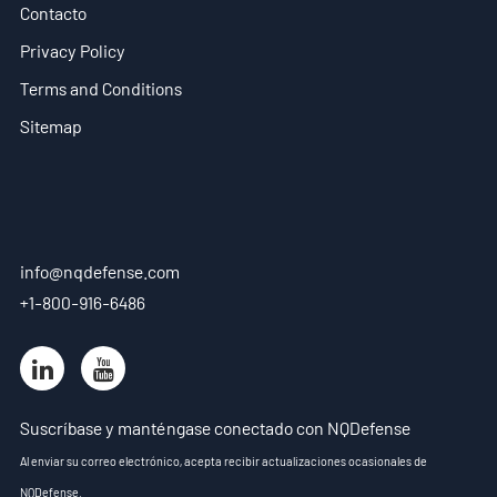
Contacto
Privacy Policy
Terms and Conditions
Sitemap
info@nqdefense.com
+1-800-916-6486
Suscríbase y manténgase conectado con NQDefense
Al enviar su correo electrónico, acepta recibir actualizaciones ocasionales de
NQDefense.